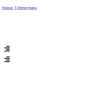
Hoeve Timmermans
Menu