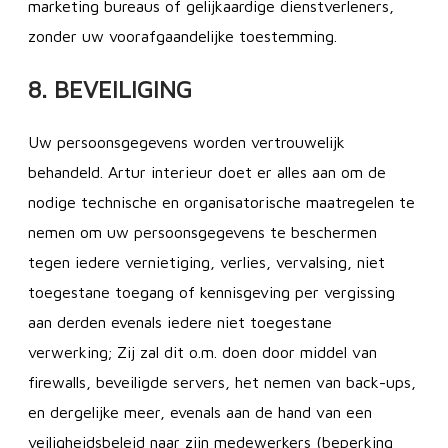
marketing bureaus of gelijkaardige dienstverleners,
zonder uw voorafgaandelijke toestemming.
8. BEVEILIGING
Uw persoonsgegevens worden vertrouwelijk
behandeld. Artur interieur doet er alles aan om de
nodige technische en organisatorische maatregelen te
nemen om uw persoonsgegevens te beschermen
tegen iedere vernietiging, verlies, vervalsing, niet
toegestane toegang of kennisgeving per vergissing
aan derden evenals iedere niet toegestane
verwerking; Zij zal dit o.m. doen door middel van
firewalls, beveiligde servers, het nemen van back-ups,
en dergelijke meer, evenals aan de hand van een
veiligheidsbeleid naar zijn medewerkers (beperking