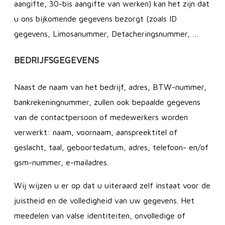
aangifte, 30-bis aangifte van werken) kan het zijn dat
u ons bijkomende gegevens bezorgt (zoals ID
gegevens, Limosanummer, Detacheringsnummer, …
BEDRIJFSGEGEVENS
Naast de naam van het bedrijf, adres, BTW-nummer,
bankrekeningnummer, zullen ook bepaalde gegevens
van de contactpersoon of medewerkers worden
verwerkt: naam, voornaam, aanspreektitel of
geslacht, taal, geboortedatum, adres, telefoon- en/of
gsm-nummer, e-mailadres.
Wij wijzen u er op dat u uiteraard zelf instaat voor de
juistheid en de volledigheid van uw gegevens. Het
meedelen van valse identiteiten, onvolledige of